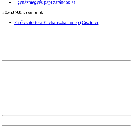
Egyházmegyés papi zarándoklat
2026.09.03. csütörtök
Első csütörtöki Eucharisztia ünnep (Ciszterci)