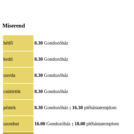
Miserend
hétfő
8.30
Gondozóház
kedd
8.30
Gondozóház
szerda
8.30
Gondozóház
csütörtök
8.30
Gondozóház
péntek
8.30
Gondozóház
;
16.30
plébániatemplom
szombat
16.00
Gondozóház
;
18.00
plébániatemplom