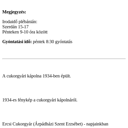
Megjegyzés:
Irodaidő plébánián:
Szerdán 15-17
Pénteken 9-10 óra között
Gyóntatási idő:
péntek 8:30 gyóntatás
A cukorgyári kápolna 1934-ben épült.
1934-es fénykép a cukorgyári kápolnáról.
Ercsi Cukorgyár (Árpádházi Szent Erzsébet) - napjainkban