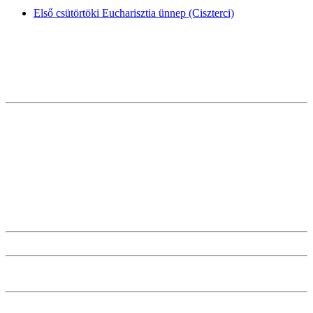
Első csütörtöki Eucharisztia ünnep (Ciszterci)