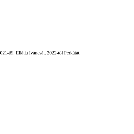
1-től. Ellátja Iváncsát, 2022-től
Perkátát.