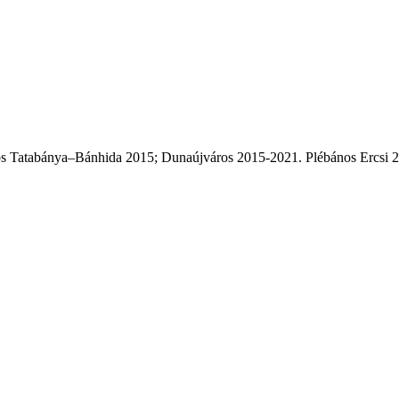
s Tatabánya–Bánhida 2015; Dunaújváros 2015-2021. Plébános Ercsi 202