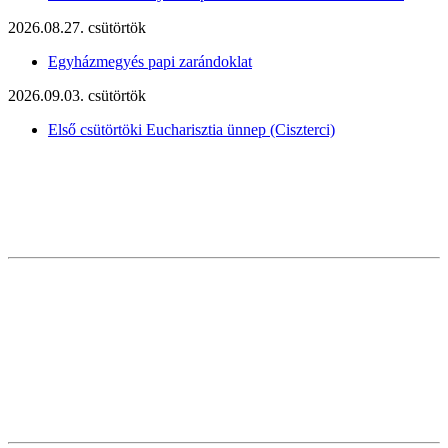
2026.08.27. csütörtök
Egyházmegyés papi zarándoklat
2026.09.03. csütörtök
Első csütörtöki Eucharisztia ünnep (Ciszterci)