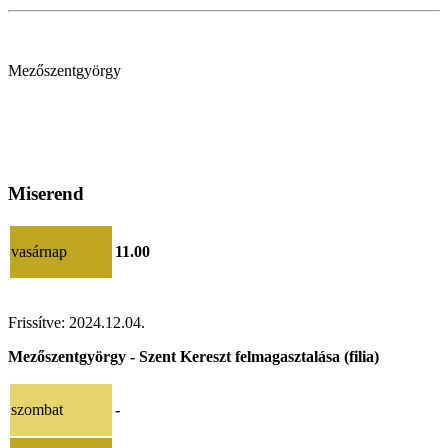
Mezőszentgyörgy
Miserend
vasárnap
11.00
Frissítve: 2024.12.04.
Mezőszentgyörgy - Szent Kereszt felmagasztalása (filia)
szombat
-