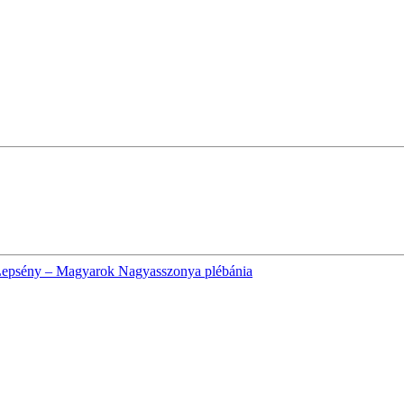
epsény – Magyarok Nagyasszonya plébánia