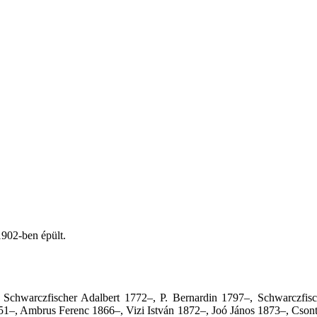
1902-ben épült.
 Schwarczfischer Adalbert 1772–, P. Bernardin 1797–, Schwarczfis
51–, Ambrus Ferenc 1866–, Vizi István 1872–, Joó János 1873–, Cson