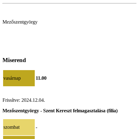
Mezőszentgyörgy
Miserend
vasárnap
11.00
Frissítve: 2024.12.04.
Mezőszentgyörgy - Szent Kereszt felmagasztalása (filia)
szombat
-