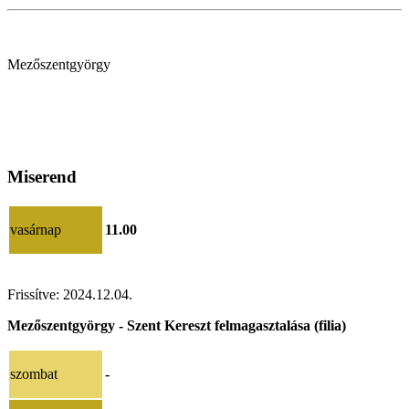
Mezőszentgyörgy
Miserend
vasárnap
11.00
Frissítve: 2024.12.04.
Mezőszentgyörgy - Szent Kereszt felmagasztalása (filia)
szombat
-