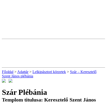
Főoldal
>
Adattár
>
Lelkipásztori körzetek
>
Szár – Keresztelő
Szent János plébánia
Szár Plébánia
Templom titulusa: Keresztelő Szent János