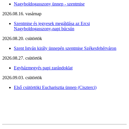
Nagyboldogasszony ünnep - szentmise
2026.08.16. vasárnap
Szentmise és jegyesek megáldása az Ercsi
Nagyboldogasszony-napi búcsún
2026.08.20. csütörtök
Szent István király ünnepén szentmise Székesfehérváron
2026.08.27. csütörtök
Egyházmegyés papi zarándoklat
2026.09.03. csütörtök
Első csütörtöki Eucharisztia ünnep (Ciszterci)