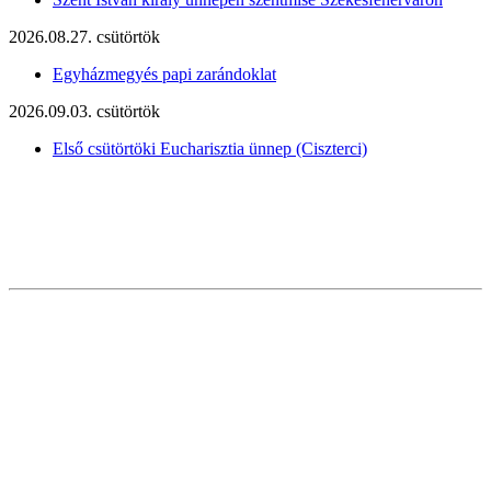
2026.08.27. csütörtök
Egyházmegyés papi zarándoklat
2026.09.03. csütörtök
Első csütörtöki Eucharisztia ünnep (Ciszterci)