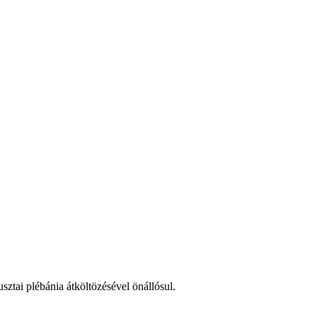
ztai plébánia átköltözésével önállósul.