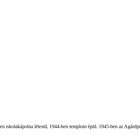
en iskolakápolna létesül, 1944-ben templom épül. 1945-ben az Agárdpus