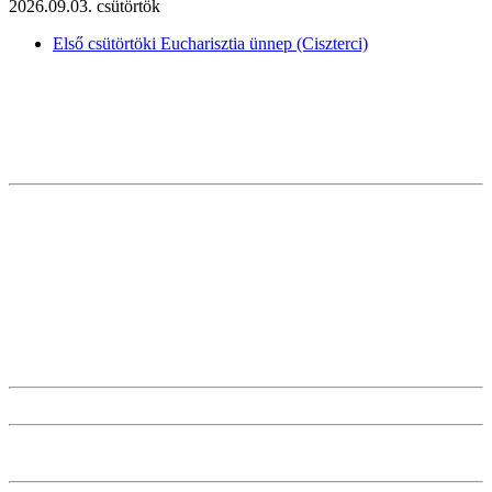
2026.09.03. csütörtök
Első csütörtöki Eucharisztia ünnep (Ciszterci)