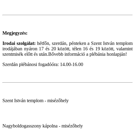
Megjegyzés:
Irodai szolgálat:
hétfőn, szerdán, pénteken a Szent István templom
irodájában nyáron 17 és 20 között, télen 16 és 19 között, valamint
szentmisék előtt és után.Bővebb információ a plébánia honlapján!
Szerdán plébánosi fogadóóra: 14.00-16.00
Szent István templom - misézőhely
Nagyboldogasszony kápolna - misézőhely