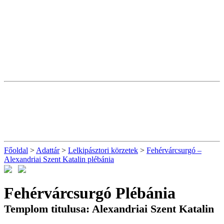
Főoldal
>
Adattár
>
Lelkipásztori körzetek
>
Fehérvárcsurgó –
Alexandriai Szent Katalin plébánia
Fehérvárcsurgó Plébánia
Templom titulusa: Alexandriai Szent Katalin