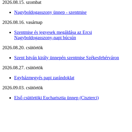
2026.08.15. szombat
Nagyboldogasszony ünnep - szentmise
2026.08.16. vasárnap
Szentmise és jegyesek megáldása az Ercsi
Nagyboldogasszony-napi búcsún
2026.08.20. csütörtök
Szent István király ünnepén szentmise Székesfehérváron
2026.08.27. csütörtök
Egyházmegyés papi zarándoklat
2026.09.03. csütörtök
Első csütörtöki Eucharisztia ünnep (Ciszterci)