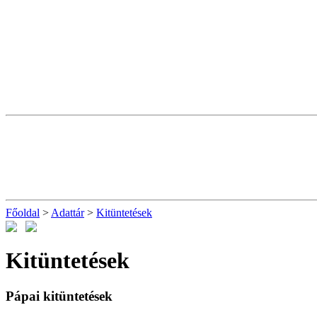
Főoldal
>
Adattár
>
Kitüntetések
Kitüntetések
Pápai kitüntetések