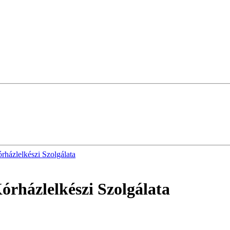
házlelkészi Szolgálata
rházlelkészi Szolgálata