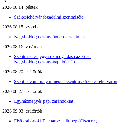
31
2026.08.14. péntek
Székesfehérvár fogadalmi szentmiséje
2026.08.15. szombat
Nagyboldogasszony ünnep - szentmise
2026.08.16. vasárnap
Szentmise és jegyesek megáldása az Ercsi
Nagyboldogasszony-napi búcsún
2026.08.20. csütörtök
Szent István király ünnepén szentmise Székesfehérváron
2026.08.27. csütörtök
Egyházmegyés papi zarándoklat
2026.09.03. csütörtök
Első csütörtöki Eucharisztia ünnep (Ciszterci)