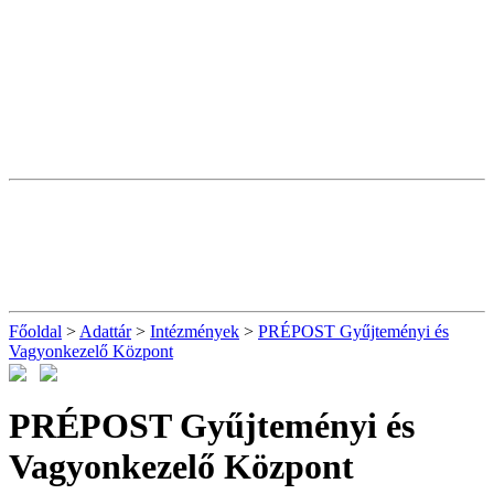
Főoldal
>
Adattár
>
Intézmények
>
PRÉPOST Gyűjteményi és
Vagyonkezelő Központ
PRÉPOST Gyűjteményi és
Vagyonkezelő Központ