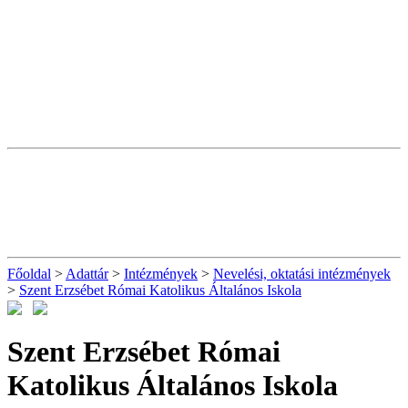
Főoldal
>
Adattár
>
Intézmények
>
Nevelési, oktatási intézmények
>
Szent Erzsébet Római Katolikus Általános Iskola
Szent Erzsébet Római
Katolikus Általános Iskola