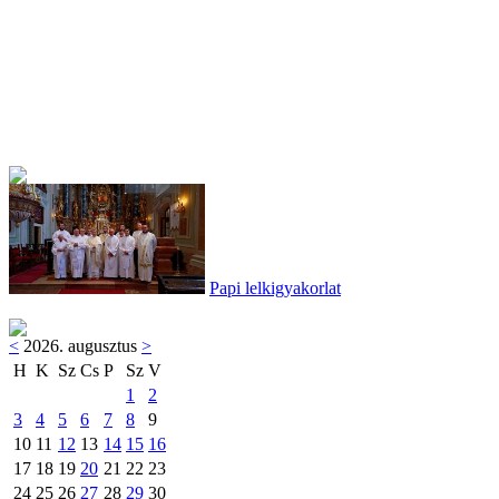
Papi lelkigyakorlat
<
2026. augusztus
>
H
K
Sz
Cs
P
Sz
V
1
2
3
4
5
6
7
8
9
10
11
12
13
14
15
16
17
18
19
20
21
22
23
24
25
26
27
28
29
30