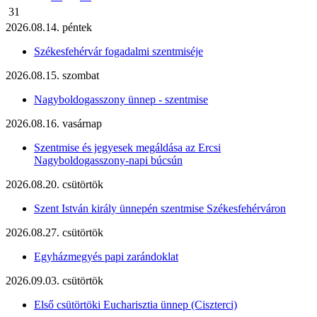
31
2026.08.14. péntek
Székesfehérvár fogadalmi szentmiséje
2026.08.15. szombat
Nagyboldogasszony ünnep - szentmise
2026.08.16. vasárnap
Szentmise és jegyesek megáldása az Ercsi
Nagyboldogasszony-napi búcsún
2026.08.20. csütörtök
Szent István király ünnepén szentmise Székesfehérváron
2026.08.27. csütörtök
Egyházmegyés papi zarándoklat
2026.09.03. csütörtök
Első csütörtöki Eucharisztia ünnep (Ciszterci)