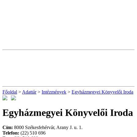
Főoldal
>
Adattár
>
Intézmények
>
Egyházmegyei Könyvelői Iroda
Egyházmegyei Könyvelői Iroda
Cím:
8000 Székesfehérvár, Arany J. u. 1.
Telefon:
(22) 510 696