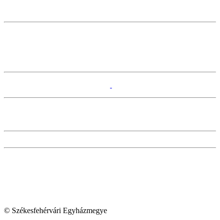
© Székesfehérvári Egyházmegye