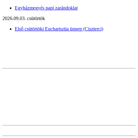
Egyházmegyés papi zarándoklat
2026.09.03. csütörtök
Első csütörtöki Eucharisztia ünnep (Ciszterci)