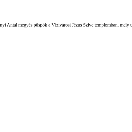
nyi Antal megyés püspök a Vízivárosi Jézus Szíve templomban, mely u