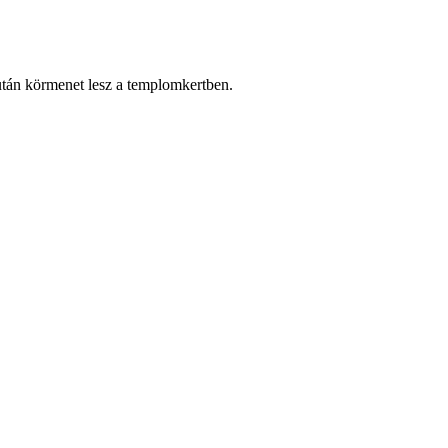
tán körmenet lesz a templomkertben.