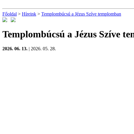
Főoldal
>
Híreink
>
Templombúcsú a Jézus Szíve templomban
Templombúcsú a Jézus Szíve t
2026. 06. 13.
| 2026. 05. 28.