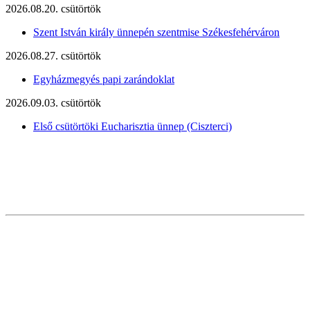
2026.08.20. csütörtök
Szent István király ünnepén szentmise Székesfehérváron
2026.08.27. csütörtök
Egyházmegyés papi zarándoklat
2026.09.03. csütörtök
Első csütörtöki Eucharisztia ünnep (Ciszterci)