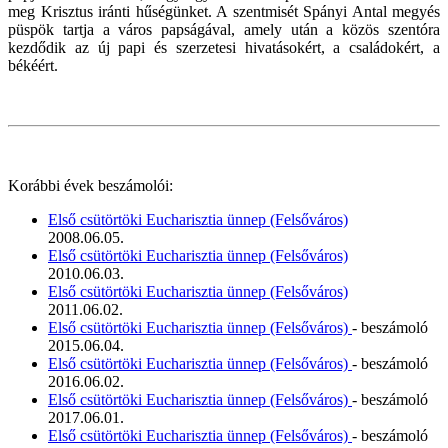
meg Krisztus iránti hűségünket. A szentmisét Spányi Antal megyés
püspök tartja a város papságával, amely után a közös szentóra
kezdődik az új papi és szerzetesi hivatásokért, a családokért, a
békéért.
Korábbi évek beszámolói:
Első csütörtöki Eucharisztia ünnep (Felsőváros)
2008.06.05.
Első csütörtöki Eucharisztia ünnep (Felsőváros)
2010.06.03.
Első csütörtöki Eucharisztia ünnep (Felsőváros)
2011.06.02.
Első csütörtöki Eucharisztia ünnep (Felsőváros)
- beszámoló
2015.06.04.
Első csütörtöki Eucharisztia ünnep (Felsőváros)
- beszámoló
2016.06.02.
Első csütörtöki Eucharisztia ünnep (Felsőváros)
- beszámoló
2017.06.01.
Első csütörtöki Eucharisztia ünnep (Felsőváros)
- beszámoló