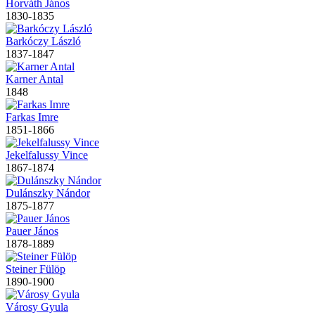
Horváth János
1830-1835
Barkóczy László
1837-1847
Karner Antal
1848
Farkas Imre
1851-1866
Jekelfalussy Vince
1867-1874
Dulánszky Nándor
1875-1877
Pauer János
1878-1889
Steiner Fülöp
1890-1900
Városy Gyula