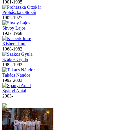
1901-1905
Prohászka Ottokár
1905-1927
Shvoy Lajos
1927-1968
Kisberk Imre
1968-1982
Szakos Gyula
1982-1992
Takács Nándor
1992-2003
Spányi Antal
2003-