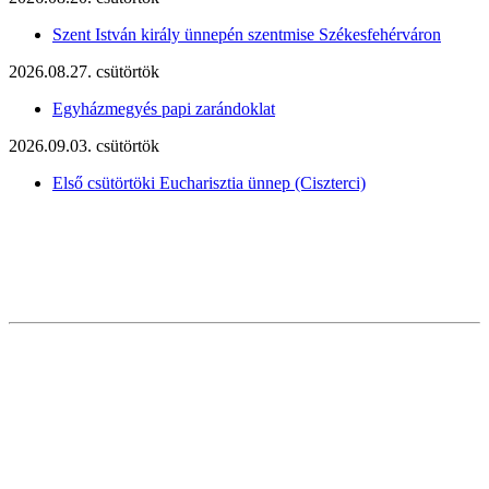
Szent István király ünnepén szentmise Székesfehérváron
2026.08.27. csütörtök
Egyházmegyés papi zarándoklat
2026.09.03. csütörtök
Első csütörtöki Eucharisztia ünnep (Ciszterci)