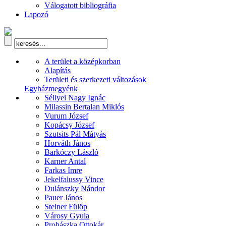
Válogatott bibliográfia
Lapozó
A terület a középkorban
Alapítás
Területi és szerkezeti változások
Egyházmegyénk
Séllyei Nagy Ignác
Milassin Bertalan Miklós
Vurum József
Kopácsy József
Szutsits Pál Mátyás
Horváth János
Barkóczy László
Karner Antal
Farkas Imre
Jekelfalussy Vince
Dulánszky Nándor
Pauer János
Steiner Fülöp
Városy Gyula
Prohászka Ottokár