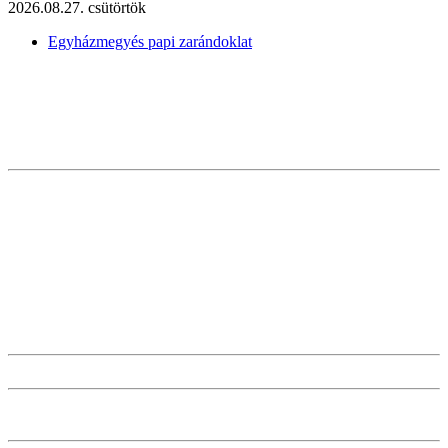
2026.08.27. csütörtök
Egyházmegyés papi zarándoklat