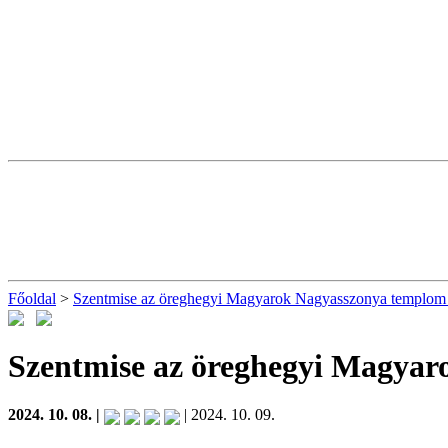
Főoldal
>
Szentmise az öreghegyi Magyarok Nagyasszonya templom
Szentmise az öreghegyi Magya
2024. 10. 08. |
| 2024. 10. 09.