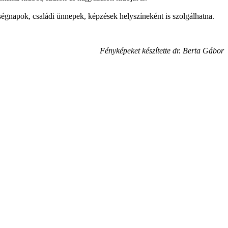
ségnapok, családi ünnepek, képzések helyszíneként is szolgálhatna.
Fényképeket készítette dr. Berta Gábor