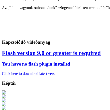
Az „Itthon vagyunk otthont adunk” szlogennel hirdetett terem többfél
Kapcsolódó videóanyag
Flash version 9,0 or greater is required
You have no flash plugin installed
Click here to download latest version
Képtár