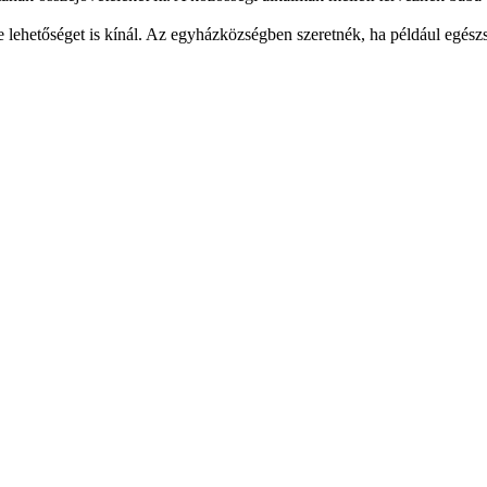
e lehetőséget is kínál. Az egyházközségben szeretnék, ha például egész