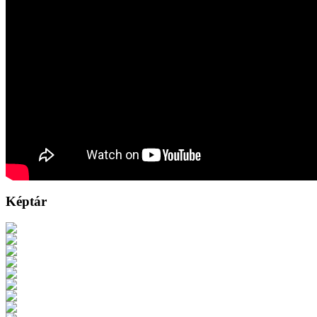
Képtár