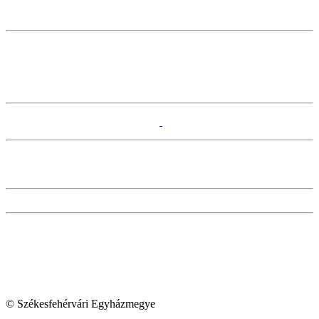
© Székesfehérvári Egyházmegye