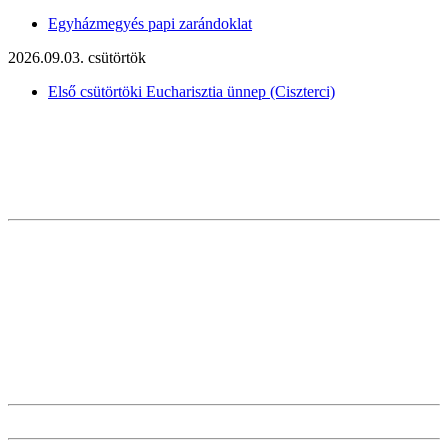
Egyházmegyés papi zarándoklat
2026.09.03. csütörtök
Első csütörtöki Eucharisztia ünnep (Ciszterci)