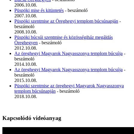
2006.10.08.
Püspöki mise és kitüntetés
- beszámoló
2007.10.08.
Püspöki szentmise az Öreghegyi templom búcsúnapján
-
beszámoló
2008.10.08.
Püspöki búcsúi szentmise és közösségiház megáldás
Öreghegyen
- beszámoló
2012.10.08.
Az öreghegyi Magyarok Nagyasszonya templom búcsúja
-
beszámoló
2014.10.08.
Az öreghegyi Magyarok Nagyasszonya templom búcsúja
-
beszámoló
2015.10.08.
Püspöki szentmise az öreghegyi Magyarok Nagyasszonya
templom búcsúnapján
- beszámoló
2018.10.08.
Kapcsolódó videóanyag