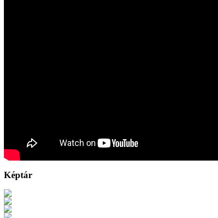
Képtár