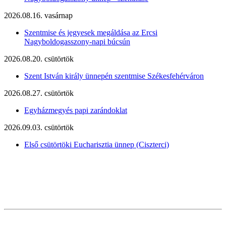
2026.08.16. vasárnap
Szentmise és jegyesek megáldása az Ercsi
Nagyboldogasszony-napi búcsún
2026.08.20. csütörtök
Szent István király ünnepén szentmise Székesfehérváron
2026.08.27. csütörtök
Egyházmegyés papi zarándoklat
2026.09.03. csütörtök
Első csütörtöki Eucharisztia ünnep (Ciszterci)