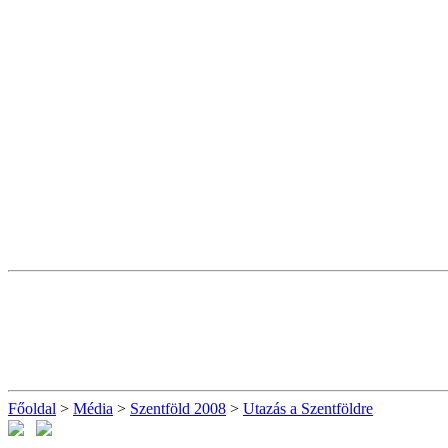
Főoldal
>
Média
>
Szentföld 2008
>
Utazás a Szentföldre