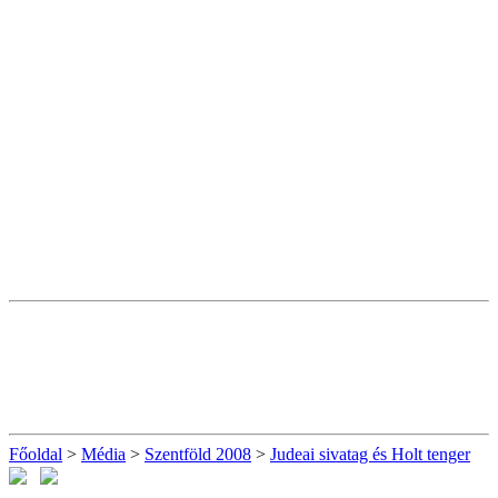
Főoldal
>
Média
>
Szentföld 2008
>
Judeai sivatag és Holt tenger