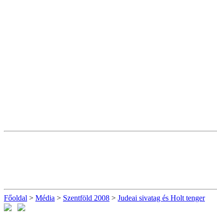
Főoldal
>
Média
>
Szentföld 2008
>
Judeai sivatag és Holt tenger