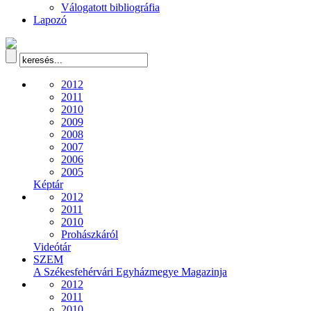
Válogatott bibliográfia
Lapozó
2012
2011
2010
2009
2008
2007
2006
2005
Képtár
2012
2011
2010
Prohászkáról
Videótár
SZEM
A Székesfehérvári Egyházmegye Magazinja
2012
2011
2010