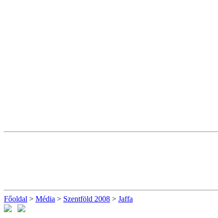
Főoldal
>
Média
>
Szentföld 2008
>
Jaffa