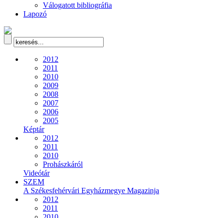
Válogatott bibliográfia
Lapozó
2012
2011
2010
2009
2008
2007
2006
2005
Képtár
2012
2011
2010
Prohászkáról
Videótár
SZEM
A Székesfehérvári Egyházmegye Magazinja
2012
2011
2010