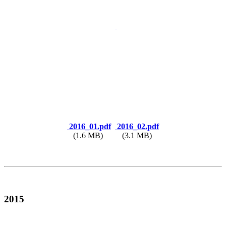
2016_01.pdf
2016_02.pdf
(1.6 MB)
(3.1 MB)
2015