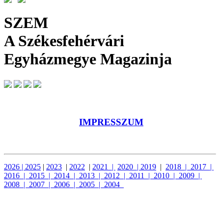
SZEM
A Székesfehérvári
Egyházmegye Magazinja
IMPRESSZUM
2026
|
2025
|
2023
|
2022
|
2021
|
2020
|
2019
|
2018
|
2017
|
2016
|
2015
|
2014
|
2013
| 2012
|
2011
|
2010
|
2009
|
2008
|
2007
|
2006
|
2005
|
2004