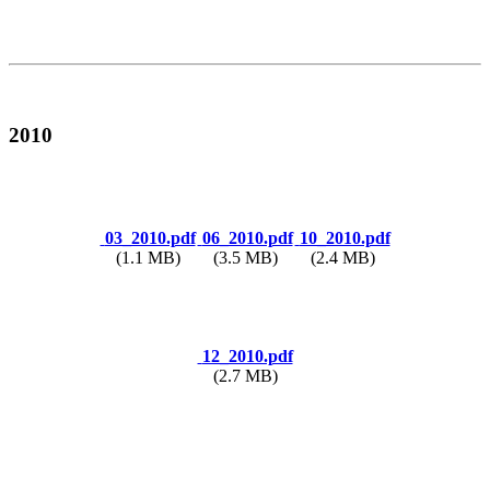
2010
03_2010.pdf
06_2010.pdf
10_2010.pdf
(1.1 MB)
(3.5 MB)
(2.4 MB)
12_2010.pdf
(2.7 MB)