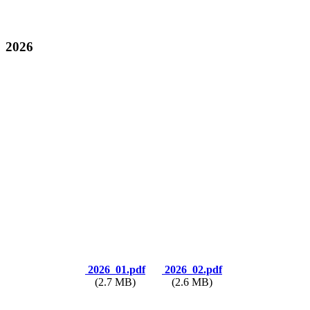
2026
2026_01.pdf
2026_02.pdf
(2.7 MB)
(2.6 MB)