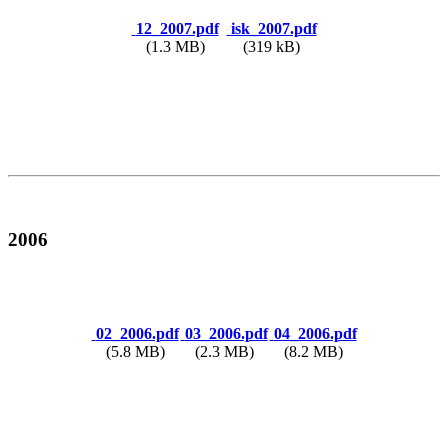
12_2007.pdf
isk_2007.pdf
(1.3 MB)
(319 kB)
2006
02_2006.pdf
03_2006.pdf
04_2006.pdf
(5.8 MB)
(2.3 MB)
(8.2 MB)