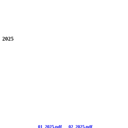
2025
01_2025.pdf
02_2025.pdf