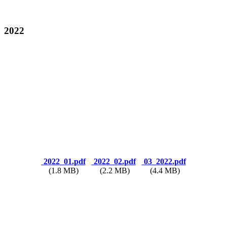
2022
2022_01.pdf
2022_02.pdf
03_2022.pdf
(1.8 MB)
(2.2 MB)
(4.4 MB)