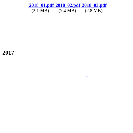
2018_01.pdf
2018_02.pdf
2018_03.pdf
(2.1 MB)
(5.4 MB)
(2.8 MB)
2017