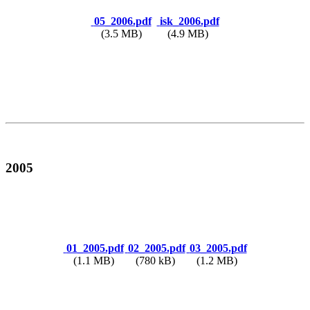
05_2006.pdf
isk_2006.pdf
(3.5 MB)
(4.9 MB)
2005
01_2005.pdf
02_2005.pdf
03_2005.pdf
(1.1 MB)
(780 kB)
(1.2 MB)