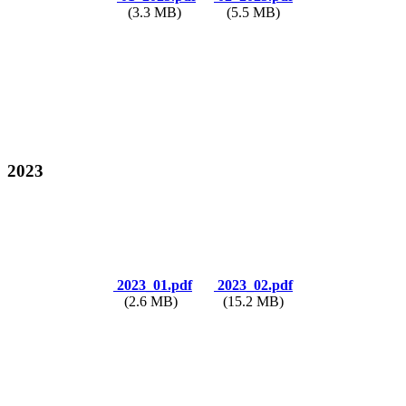
(3.3 MB)
(5.5 MB)
2023
2023_01.pdf
2023_02.pdf
(2.6 MB)
(15.2 MB)