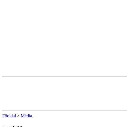
Főoldal
>
Média