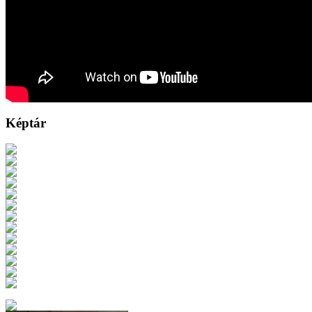
Képtár