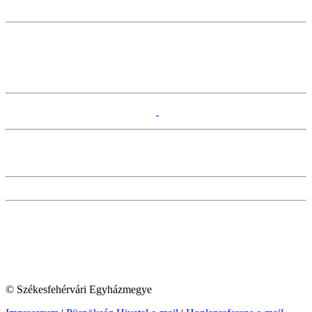
© Székesfehérvári Egyházmegye