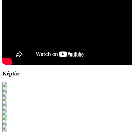
Képtár