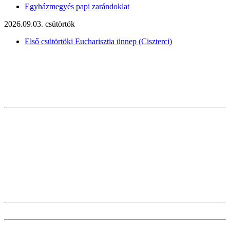
Egyházmegyés papi zarándoklat
2026.09.03. csütörtök
Első csütörtöki Eucharisztia ünnep (Ciszterci)