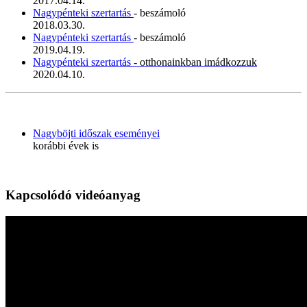
2017.04.14.
Nagypénteki szertartás
- beszámoló
2018.03.30.
Nagypénteki szertartás
- beszámoló
2019.04.19.
Nagypénteki szertartás
- otthonainkban imádkozzuk
2020.04.10.
Nagyböjti időszak eseményei
korábbi évek is
Kapcsolódó videóanyag