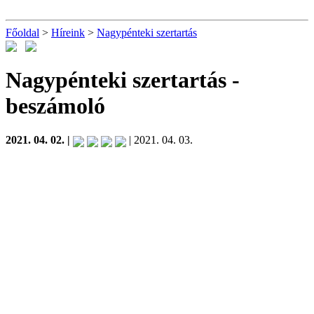
Főoldal
>
Híreink
>
Nagypénteki szertartás
Nagypénteki szertartás
-
beszámoló
2021. 04. 02. |
| 2021. 04. 03.