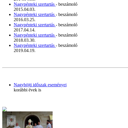
Nagypénteki szertartás
- beszámoló
2015.04.03.
Nagypénteki szertartás
- beszámoló
2016.03.25.
Nagypénteki szertartás
- beszámoló
2017.04.14.
Nagypénteki szertartás
- beszámoló
2018.03.30.
Nagypénteki szertartás
- beszámoló
2019.04.19.
Nagyböjti időszak eseményei
korábbi évek is