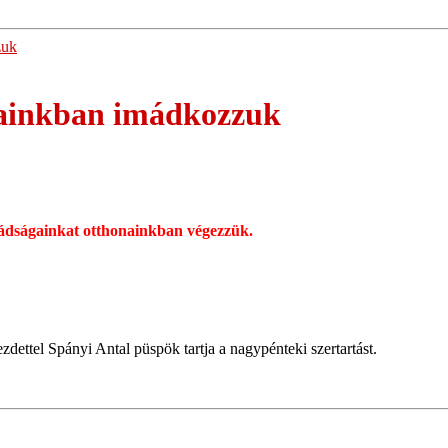
zuk
ainkban imádkozzuk
Imádságainkat otthonainkban végezzük.
dettel Spányi Antal püspök tartja a nagypénteki szertartást.