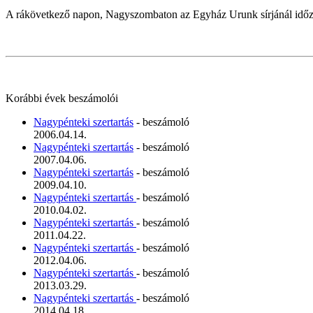
A rákövetkező napon, Nagyszombaton az Egyház Urunk sírjánál időz
Korábbi évek beszámolói
Nagypénteki szertartás
- beszámoló
2006.04.14.
Nagypénteki szertartás
- beszámoló
2007.04.06.
Nagypénteki szertartás
- beszámoló
2009.04.10.
Nagypénteki szertartás
- beszámoló
2010.04.02.
Nagypénteki szertartás
- beszámoló
2011.04.22.
Nagypénteki szertartás
- beszámoló
2012.04.06.
Nagypénteki szertartás
- beszámoló
2013.03.29.
Nagypénteki szertartás
- beszámoló
2014.04.18.