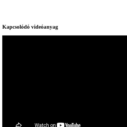
Kapcsolódó videóanyag