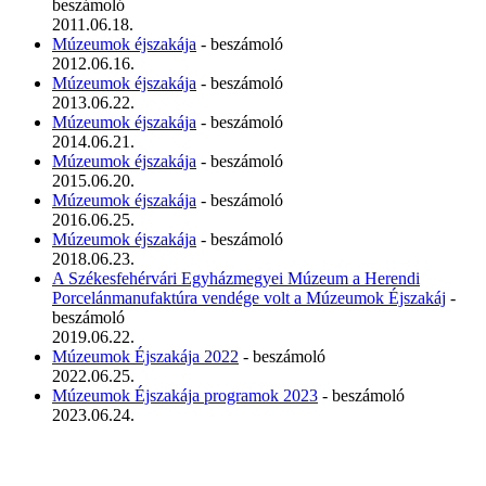
beszámoló
2011.06.18.
Múzeumok éjszakája
- beszámoló
2012.06.16.
Múzeumok éjszakája
- beszámoló
2013.06.22.
Múzeumok éjszakája
- beszámoló
2014.06.21.
Múzeumok éjszakája
- beszámoló
2015.06.20.
Múzeumok éjszakája
- beszámoló
2016.06.25.
Múzeumok éjszakája
- beszámoló
2018.06.23.
A Székesfehérvári Egyházmegyei Múzeum a Herendi
Porcelánmanufaktúra vendége volt a Múzeumok Éjszakáj
-
beszámoló
2019.06.22.
Múzeumok Éjszakája 2022
- beszámoló
2022.06.25.
Múzeumok Éjszakája programok 2023
- beszámoló
2023.06.24.