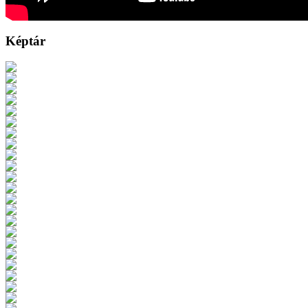
Képtár