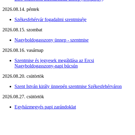
2026.08.14. péntek
Székesfehérvár fogadalmi szentmiséje
2026.08.15. szombat
Nagyboldogasszony ünnep - szentmise
2026.08.16. vasárnap
Szentmise és jegyesek megáldása az Ercsi
Nagyboldogasszony-napi búcsún
2026.08.20. csütörtök
Szent István király ünnepén szentmise Székesfehérváron
2026.08.27. csütörtök
Egyházmegyés papi zarándoklat