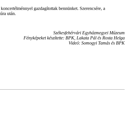
len koncertélménnyel gazdagítottak bennünket. Szerencsére, a
úra után.
Székesfehérvári Egyházmegyei Múzeum
Fényképeket készítette: BPK, Lakata Pál és Rosta Helga
Videó: Somogyi Tamás és BPK