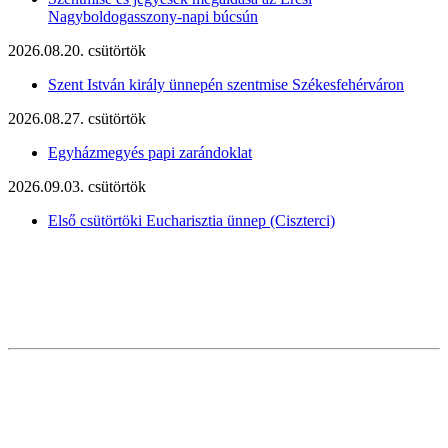
Nagyboldogasszony-napi búcsún
2026.08.20. csütörtök
Szent István király ünnepén szentmise Székesfehérváron
2026.08.27. csütörtök
Egyházmegyés papi zarándoklat
2026.09.03. csütörtök
Első csütörtöki Eucharisztia ünnep (Ciszterci)