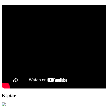
Képtár