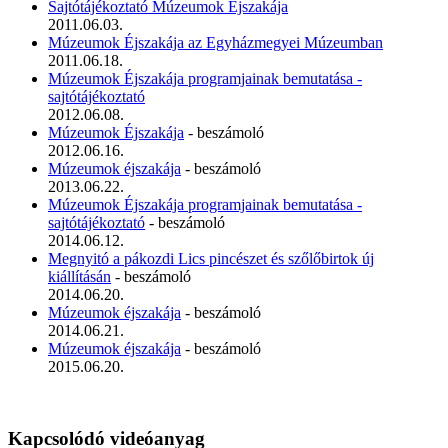
Sajtótájékoztató Múzeumok Éjszakája
2011.06.03.
Múzeumok Éjszakája az Egyházmegyei Múzeumban
2011.06.18.
Múzeumok Éjszakája programjainak bemutatása -
sajtótájékoztató
2012.06.08.
Múzeumok Éjszakája
- beszámoló
2012.06.16.
Múzeumok éjszakája
- beszámoló
2013.06.22.
Múzeumok Éjszakája programjainak bemutatása -
sajtótájékoztató
- beszámoló
2014.06.12.
Megnyitó a pákozdi Lics pincészet és szőlőbirtok új
kiállításán
- beszámoló
2014.06.20.
Múzeumok éjszakája
- beszámoló
2014.06.21.
Múzeumok éjszakája
- beszámoló
2015.06.20.
Kapcsolódó videóanyag