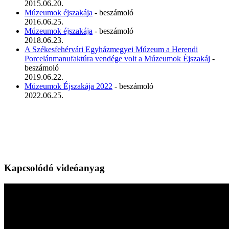
2015.06.20.
Múzeumok éjszakája
- beszámoló
2016.06.25.
Múzeumok éjszakája
- beszámoló
2018.06.23.
A Székesfehérvári Egyházmegyei Múzeum a Herendi
Porcelánmanufaktúra vendége volt a Múzeumok Éjszakáj
-
beszámoló
2019.06.22.
Múzeumok Éjszakája 2022
- beszámoló
2022.06.25.
Kapcsolódó videóanyag