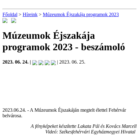
Főoldal
>
Híreink
>
Múzeumok Éjszakája programok 2023
Múzeumok Éjszakája
programok 2023
- beszámoló
2023. 06. 24. |
| 2023. 06. 25.
2023.06.24. - A Múzeumok Éjszakáján megtelt élettel Fehérvár
belvárosa.
A fényképeket készítette
Lakata Pál és
Kovács Marcell
Videó: Székesfehérvári Egyházmegyei Hivatal