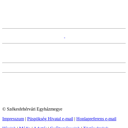
© Székesfehérvári Egyházmegye
Impresszum
|
Püspökség Hivatal e-mail
|
Honlapreferens e-mail