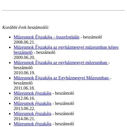
Korábbi évek beszámolói:
Múzeumok Éjszakája - összefoglalás
- beszámoló
2008.06.21.
Múzeumok Éjszakája az egyházmegyei múzeumban képes
beszámoló
- beszámoló
2009.06.20.
Múzeumok Éjszakája az egyházmegyei múzeumban
-
beszámoló
2010.06.19.
Múzeumok Éjszakája az Egyházmegyei Múzeumban
-
beszámoló
2011.06.18.
Múzeumok éjszakája
- beszámoló
2012.06.16.
Múzeumok éjszakája
- beszámoló
2013.06.22.
Múzeumok éjszakája
- beszámoló
2014.06.21.
Múzeumok éjszakája
- beszámoló