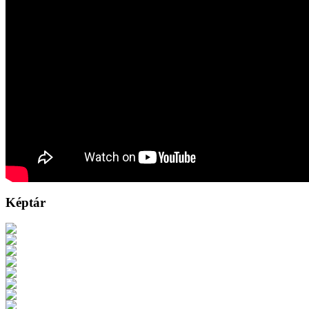
Képtár