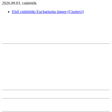
2026.09.03. csütörtök
Első csütörtöki Eucharisztia ünnep (Ciszterci)