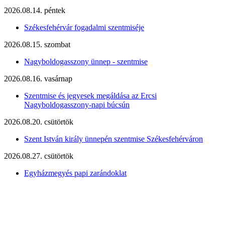
2026.08.14. péntek
Székesfehérvár fogadalmi szentmiséje
2026.08.15. szombat
Nagyboldogasszony ünnep - szentmise
2026.08.16. vasárnap
Szentmise és jegyesek megáldása az Ercsi
Nagyboldogasszony-napi búcsún
2026.08.20. csütörtök
Szent István király ünnepén szentmise Székesfehérváron
2026.08.27. csütörtök
Egyházmegyés papi zarándoklat