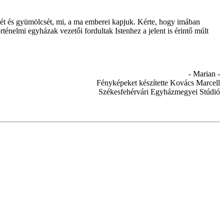
két és gyümölcsét, mi, a ma emberei kapjuk. Kérte, hogy imában
énelmi egyházak vezetői fordultak Istenhez a jelent is érintő múlt
- Marian -
Fényképeket készítette Kovács Marcell
Székesfehérvári Egyházmegyei Stúdió