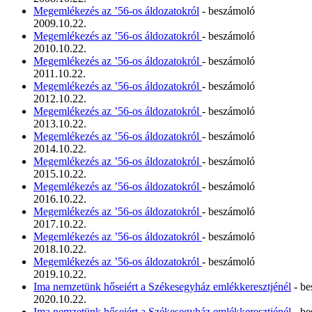
Megemlékezés az ’56-os áldozatokról
- beszámoló
2009.10.22.
Megemlékezés az ’56-os áldozatokról
- beszámoló
2010.10.22.
Megemlékezés az ’56-os áldozatokról
- beszámoló
2011.10.22.
Megemlékezés az ’56-os áldozatokról
- beszámoló
2012.10.22.
Megemlékezés az ’56-os áldozatokról
- beszámoló
2013.10.22.
Megemlékezés az ’56-os áldozatokról
- beszámoló
2014.10.22.
Megemlékezés az ’56-os áldozatokról
- beszámoló
2015.10.22.
Megemlékezés az ’56-os áldozatokról
- beszámoló
2016.10.22.
Megemlékezés az ’56-os áldozatokról
- beszámoló
2017.10.22.
Megemlékezés az ’56-os áldozatokról
- beszámoló
2018.10.22.
Megemlékezés az ’56-os áldozatokról
- beszámoló
2019.10.22.
Ima nemzetünk hőseiért a Székesegyház emlékkeresztjénél
- be
2020.10.22.
Ima nemzetünk hőseiért a Székesegyház emlékkeresztjénél
- be