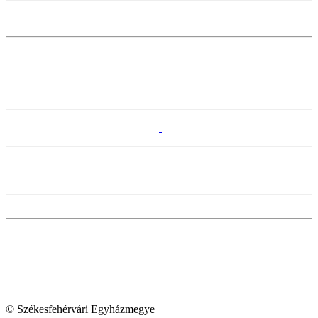
© Székesfehérvári Egyházmegye