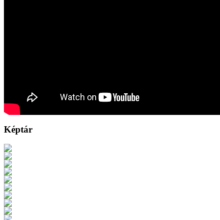
Képtár