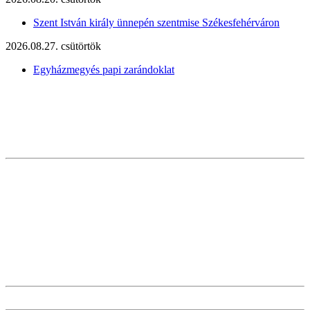
Szent István király ünnepén szentmise Székesfehérváron
2026.08.27. csütörtök
Egyházmegyés papi zarándoklat