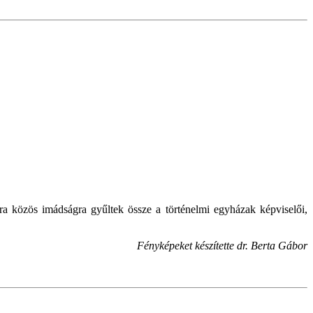
a közös imádságra gyűltek össze a történelmi egyházak képviselői,
Fényképeket készítette dr. Berta Gábor