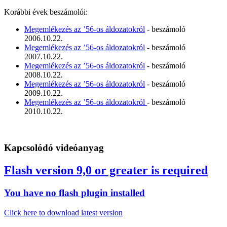
Korábbi évek beszámolói:
Megemlékezés az ’56-os áldozatokról
- beszámoló
2006.10.22.
Megemlékezés az ’56-os áldozatokról
- beszámoló
2007.10.22.
Megemlékezés az ’56-os áldozatokról
- beszámoló
2008.10.22.
Megemlékezés az ’56-os áldozatokról
- beszámoló
2009.10.22.
Megemlékezés az ’56-os áldozatokról
- beszámoló
2010.10.22.
Kapcsolódó videóanyag
Flash version 9,0 or greater is required
You have no flash plugin installed
Click here to download latest version