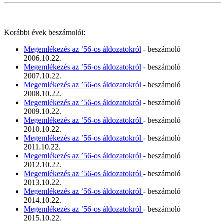
Korábbi évek beszámolói:
Megemlékezés az ’56-os áldozatokról
- beszámoló
2006.10.22.
Megemlékezés az ’56-os áldozatokról
- beszámoló
2007.10.22.
Megemlékezés az ’56-os áldozatokról
- beszámoló
2008.10.22.
Megemlékezés az ’56-os áldozatokról
- beszámoló
2009.10.22.
Megemlékezés az ’56-os áldozatokról
- beszámoló
2010.10.22.
Megemlékezés az ’56-os áldozatokról
- beszámoló
2011.10.22.
Megemlékezés az ’56-os áldozatokról
- beszámoló
2012.10.22.
Megemlékezés az ’56-os áldozatokról
- beszámoló
2013.10.22.
Megemlékezés az ’56-os áldozatokról
- beszámoló
2014.10.22.
Megemlékezés az ’56-os áldozatokról
- beszámoló
2015.10.22.