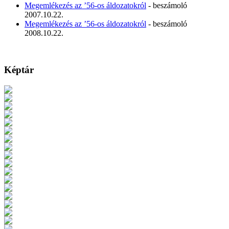
Megemlékezés az ’56-os áldozatokról
- beszámoló
2007.10.22.
Megemlékezés az ’56-os áldozatokról
- beszámoló
2008.10.22.
Képtár