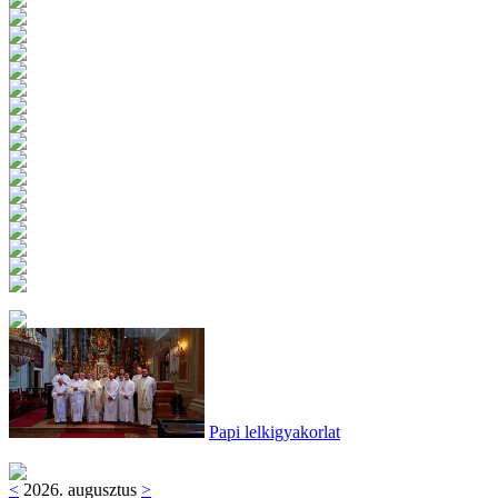
Papi lelkigyakorlat
<
2026. augusztus
>