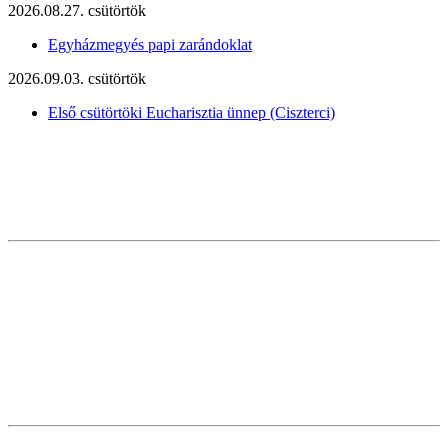
2026.08.27. csütörtök
Egyházmegyés papi zarándoklat
2026.09.03. csütörtök
Első csütörtöki Eucharisztia ünnep (Ciszterci)