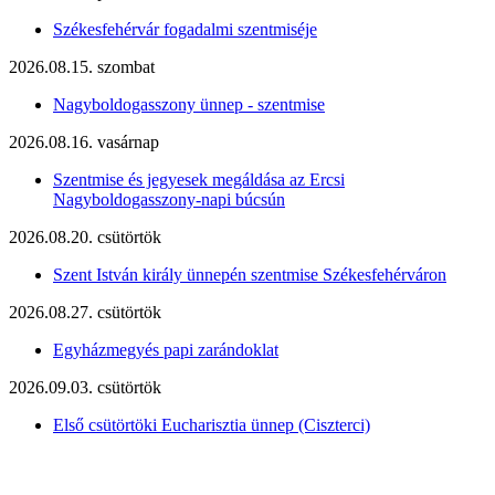
Székesfehérvár fogadalmi szentmiséje
2026.08.15. szombat
Nagyboldogasszony ünnep - szentmise
2026.08.16. vasárnap
Szentmise és jegyesek megáldása az Ercsi
Nagyboldogasszony-napi búcsún
2026.08.20. csütörtök
Szent István király ünnepén szentmise Székesfehérváron
2026.08.27. csütörtök
Egyházmegyés papi zarándoklat
2026.09.03. csütörtök
Első csütörtöki Eucharisztia ünnep (Ciszterci)