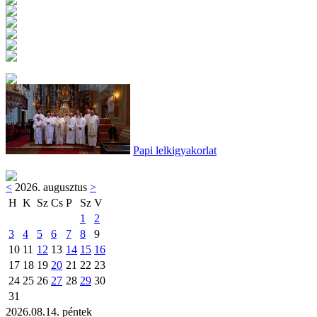
Papi lelkigyakorlat
<
2026. augusztus
>
H
K
Sz
Cs
P
Sz
V
1
2
3
4
5
6
7
8
9
10
11
12
13
14
15
16
17
18
19
20
21
22
23
24
25
26
27
28
29
30
31
2026.08.14. péntek