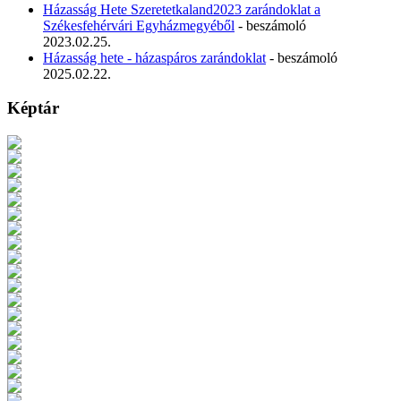
Házasság Hete Szeretetkaland2023 zarándoklat a
Székesfehérvári Egyházmegyéből
- beszámoló
2023.02.25.
Házasság hete - házaspáros zarándoklat
- beszámoló
2025.02.22.
Képtár